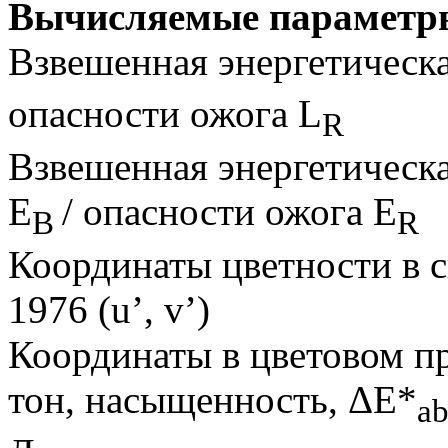
Вычисляемые параметр
Взвешенная энергетическа
опасности ожога L
R
Взвешенная энергетическа
E
/ опасности ожога E
B
R
Координаты цветности в 
1976 (u’, v’)
Координаты в цветовом пр
тон, насыщенность, ΔE*
a