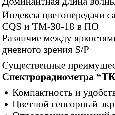
Доминантная длина волны
Индексы цветопередачи с
CQS и TM-30-18 в ПО
Различие между яркостями
дневного зрения S/P
Существенные преимущес
Спектрорадиометра “Т
Компактность и удобств
Цветной сенсорный экр