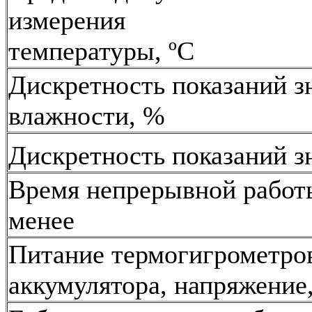
измерения
температуры, ºС
Дискретность показаний з
влажности, %
Дискретность показаний з
Время непрерывной работы
менее
Питание термогигрометров
аккумулятора, напряжение