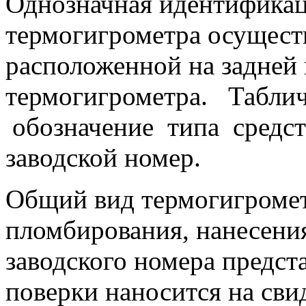
Однозначная идентификац
термогигрометра осуществ
расположенной на задней
термогигрометра. Табли
обозначение типа средст
заводской номер.
Общий вид термогигромет
пломбирования, нанесения
заводского номера предст
поверки наносится на свид