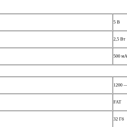
5 В
2,5 Вт
500 м
1200 —
FAT
32 Гб