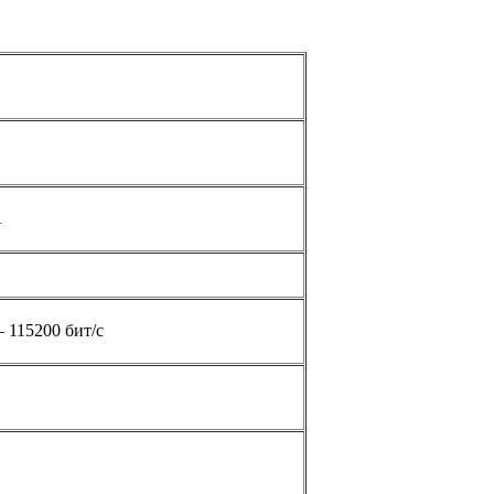
А
 115200 бит/с