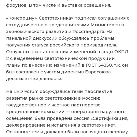
форумов. В том числе и выставка освещения.
«Консорциум Светотехника» подписал соглашения о
сотрудничестве с представителями Министерства
экономического развития и Росстандарта. На
панельной дискуссии обсуждались проблемы
получения статуса российского производителя.
Озвучены планы внесения изменений в коды ОКПД
2 с выделением светотехнической продукции,
планы по внесению изменений в ГОСТ 54350, т.к. он
был составлен с учетом директив Евросоюза
десятилетней давности.
На LED Forum обсуждались темы перспектив
развития рынка светотехники в России;
государственное и частное партнерство;
кредитование компаний — операторов наружного
освещения; была проведена сессия «Сертификация,
декларирование и испытания в светотехнике».
Основные темы докладов были посвящены скорому