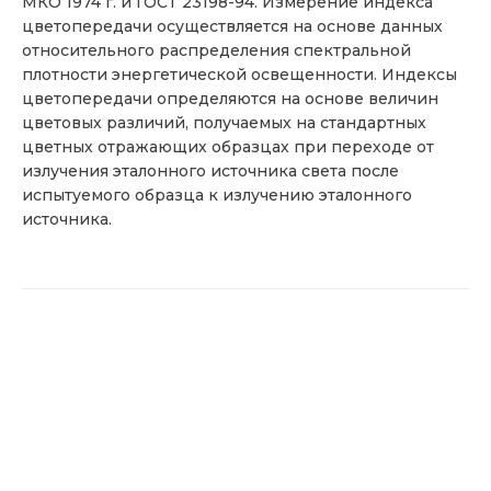
МКО 1974 г. и ГОСТ 23198-94. Измерение индекса
цветопередачи осуществляется на основе данных
относительного распределения спектральной
плотности энергетической освещенности. Индексы
цветопередачи определяются на основе величин
цветовых различий, получаемых на стандартных
цветных отражающих образцах при переходе от
излучения эталонного источника света после
испытуемого образца к излучению эталонного
источника.