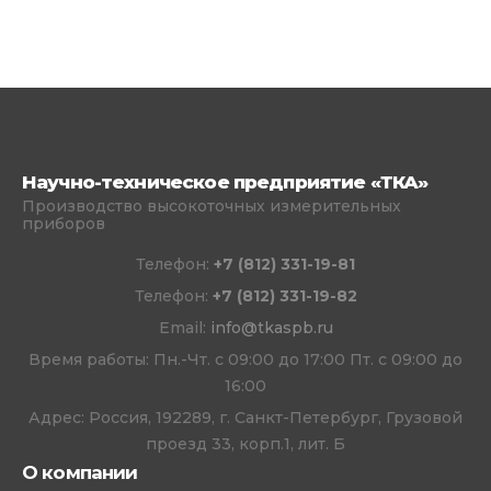
Научно-техническое предприятие «ТКА»
Производство высокоточных измерительных
приборов
Телефон:
+7 (812) 331-19-81
Телефон:
+7 (812) 331-19-82
Email:
info@tkaspb.ru
Время работы: Пн.-Чт. с 09:00 до 17:00 Пт. с 09:00 до
16:00
Адрес: Россия, 192289, г. Санкт-Петербург, Грузовой
проезд 33, корп.1, лит. Б
О компании