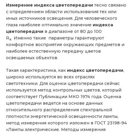
Измерение индекса цветопередачи
тесно связано
с определением области использования тех или
иных источников освещения. Для человеческого
глаза наиболее оптимально значение
индекса
цветопередачи
в диапазоне от 80 до 100
R
Именно такие параметры гарантируют
a.
комфортное восприятие окружающих предметов и
наиболее естественную передачу цветов
освещаемых объектов.
Такая характеристика, как
индекс цветопередачи
,
широко используется во всех отраслях
светотехники. Для оценки цветопередачи сейчас
используется метод контрольных цветов, который
соответствует Публикации МКО 1974 года. Оценка
цветопередачи ведется на основе данных
относительного распределения спектральной
плотности энергетической освещенности лампы,
метод измерения которого изложен в ГОСТ 23198-94
«Лампы электрические. Методы измерения