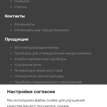
Новости
Статьи
Контакты
Реквизиты
Региональные представители
Продукция
Фотометры/радиометры
Приборы для определения микроклимата
Комбинированные приборы
Колориметрия
Генераторы влажного газа
Измерители-регистраторы
Приборы медицинского назначения
Проекты и решения
Настройки согласия
Программное обеспечение
Книги
Мы используем файлы cookie для улучшения
Скачать каталоги
качества вашего просмотра, показа