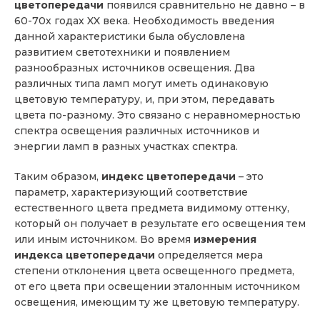
цветопередачи
появился сравнительно не давно – в
60-70х годах XX века. Необходимость введения
данной характеристики была обусловлена
развитием светотехники и появлением
разнообразных источников освещения. Два
различных типа ламп могут иметь одинаковую
цветовую температуру, и, при этом, передавать
цвета по-разному. Это связано с неравномерностью
спектра освещения различных источников и
энергии ламп в разных участках спектра.
Таким образом,
индекс цветопередачи
– это
параметр, характеризующий соответствие
естественного цвета предмета видимому оттенку,
который он получает в результате его освещения тем
или иным источником. Во время
измерения
индекса цветопередачи
определяется мера
степени отклонения цвета освещенного предмета,
от его цвета при освещении эталонным источником
освещения, имеющим ту же цветовую температуру.