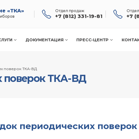
ие «ТКА»
Отдел продаж
Отдел
+7 (812) 331-19-81
+7 (
риборов
СЛУГИ
ДОКУМЕНТАЦИЯ
ПРЕСС-ЦЕНТР
КОНТА
х поверок ТКА-ВД
 поверок ТКА-ВД
док периодических поверок