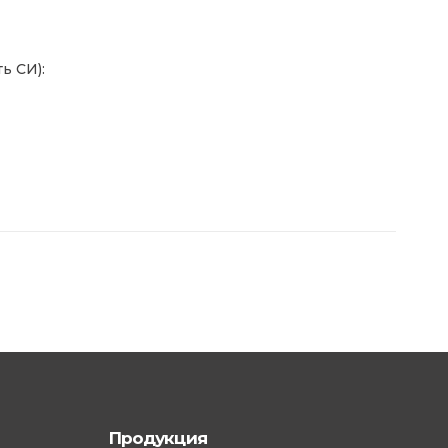
ь СИ):
Продукция