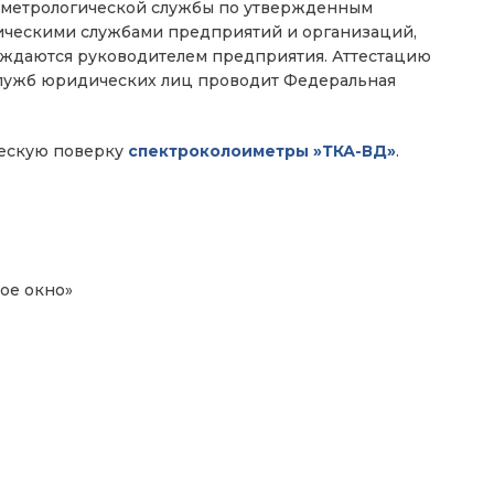
 метрологической службы по утвержденным
ическими службами предприятий и организаций,
рждаются руководителем предприятия. Аттестацию
служб юридических лиц проводит Федеральная
ескую поверку
спектроколоиметры »ТКА-ВД»
.
ое окно»