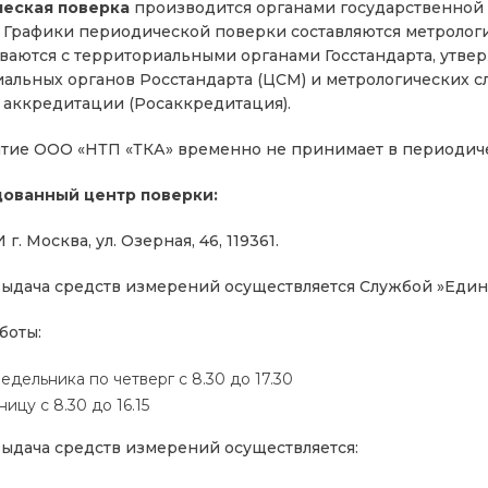
еская поверка
производится органами государственной
 Графики периодической поверки составляются метролог
ваются с территориальными органами Госстандарта, утве
альных органов Росстандарта (ЦСМ) и метрологических 
 аккредитации (Росаккредитация).
тие ООО «НТП «ТКА» временно не принимает в периодич
ованный центр поверки:
 Москва, ул. Озерная, 46, 119361.
ыдача средств измерений осуществляется Службой »Един
боты:
едельника по четверг с 8.30 до 17.30
ницу с 8.30 до 16.15
ыдача средств измерений осуществляется: