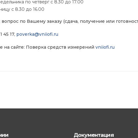
едельника по четверг с 8.30 до 17.00
ницу с 8.30 до 16.00
с вопрос по Вашему заказу (сдача, получение или готовност
1 45 17,
poverka@vniiofi.ru
 на сайте: Поверка средств измерений
vniiofi.ru
нии
Документация