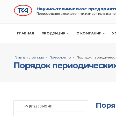
Научно-техническое предприят
Производство высокоточных измерительных п
ГЛАВНАЯ
ПРОДУКЦИЯ
О КОМПАНИИ
У
Главная страница
»
Пресс-центр
»
Порядок периодически
Порядок периодических
Поря
+7 (812) 331-19-81