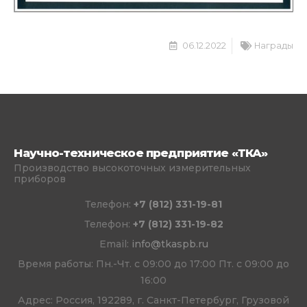
06.12.2022
Награды
Научно-техническое предприятие «ТКА»
Производство высокоточных измерительных
приборов
Телефон:
+7 (812) 331-19-81
Телефон:
+7 (812) 331-19-82
Email:
info@tkaspb.ru
Время работы: Пн.-Чт. с 09:00 до 17:00 Пт. с 09:00 до
16:00
Адрес: Россия, 192289, г. Санкт-Петербург, Грузовой