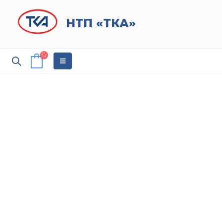
НТП «ТКА»
Диплом «Российский
Промышленник 2022»