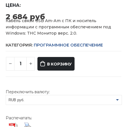
ЦЕНА:
2 684
руб
Кабель связи USB Am-Аm с ПК и носитель
информации с программным обеспечением под
Windows: ТНС Монитор верс. 2.0.
КАТЕГОРИЯ:
ПРОГРАММНОЕ ОБЕСПЕЧЕНИЕ
В КОРЗИНУ
Переключить валюту:
RUB руб.
USD $
Распечатать: