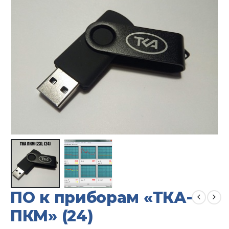
ПО к приборам «ТКА-
ПКМ» (24)