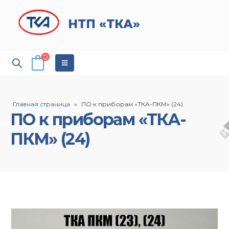
НТП «ТКА»
Главная страница
»
ПО к приборам «ТКА-ПКМ» (24)
ПО к приборам «ТКА-
ПКМ» (24)