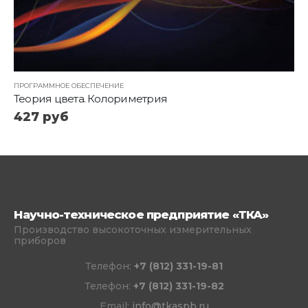
ПРОГРАММНОЕ ОБЕСПЕЧЕНИЕ
Теория цвета. Колориметрия
427
руб
Научно-техническое предприятие «ТКА»
Производство высокоточных измерительных
приборов
Телефон:
+7 (812) 331-19-81
Телефон:
+7 (812) 331-19-82
Email:
info@tkaspb.ru