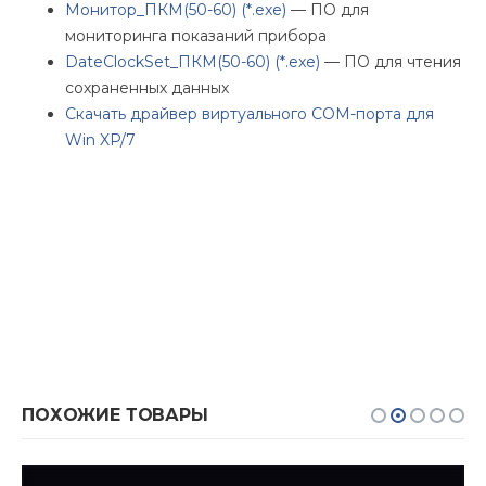
Монитор_ПКМ(50-60) (*.exe)
— ПО для
мониторинга показаний прибора
DateClockSet_ПКМ(50-60) (*.exe)
— ПО для чтения
сохраненных данных
Скачать драйвер виртуального COM-порта для
Win XP/7
ПОХОЖИЕ ТОВАРЫ