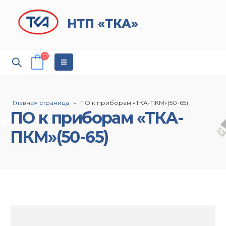
НТП «ТКА»
Главная страница
»
ПО к приборам «ТКА-ПКМ»(50-65)
ПО к приборам «ТКА-
ПКМ»(50-65)