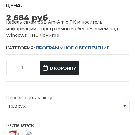
ЦЕНА:
2 684
руб
Кабель связи USB Am-Аm с ПК и носитель
информации с программным обеспечением под
Windows: ТНС монитор.
КАТЕГОРИЯ:
ПРОГРАММНОЕ ОБЕСПЕЧЕНИЕ
В КОРЗИНУ
Переключить валюту:
RUB руб.
USD $
Распечатать: