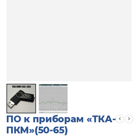
ПО к приборам «ТКА-
ПКМ»(50-65)