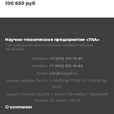
100 650
руб
Научно-техническое предприятие «ТКА»
Производство высокоточных измерительных
приборов
Телефон:
+7 (812) 331-19-81
Телефон:
+7 (812) 331-19-82
Email:
info@tkaspb.ru
Время работы: Пн.-Чт. с 09:00 до 17:00 Пт. с 09:00 до
16:00
Адрес: Россия, 192289, г. Санкт-Петербург, Грузовой
проезд 33, корп.1, лит. Б
О компании