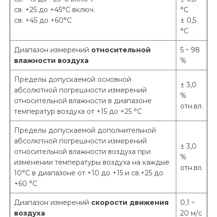
св. +25 до +45°С включ.
°С
св. +45 до +60°С
± 0,5
°С
Диапазон измерений
относительной
5 ÷ 98
влажности воздуха
%
Пределы допускаемой основной
± 3,0
абсолютной погрешности измерений
%
относительной влажности в диапазоне
отн.вл.
температур воздуха от +15 до +25 °С
Пределы допускаемой дополнительной
абсолютной погрешности измерений
± 3,0
относительной влажности воздуха при
%
изменении температуры воздуха на каждые
отн.вл.
10°С в диапазоне от +10 до +15 и св.+25 до
+60 °С
Диапазон измерений
скорости движения
0,1 ÷
воздуха
20 м/с