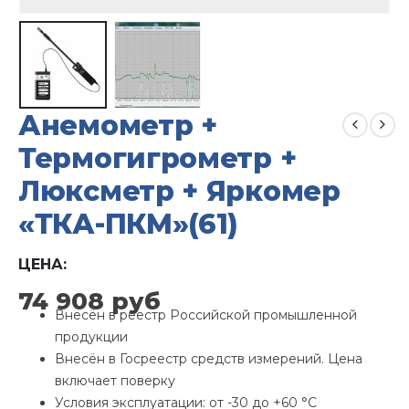
Анемометр +
Термогигрометр +
Люксметр + Яркомер
«ТКА-ПКМ»(61)
ЦЕНА:
74 908
руб
Внесён в реестр Российской промышленной
продукции
Внесён в Госреестр средств измерений. Цена
включает поверку
Условия эксплуатации: от -30 до +60 °С