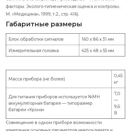
факторы. Эколого-гигиеническая оценка и контроль».
М. «Медицина», 1999, т.2., стр. 416).
Габаритные размеры
Блок обработки сигналов
160 х 86 х 31 мм
Измерительная головка
425 х 48 х 55 мм
0,45
Масса прибора (не более)
кг
7,0
Для питания приборов используется NiMH
—
аккумуляторная батарея — типоразмер
9,6
батареи «Крона»
В
Совмещение в одном приборе возможности
измерения основных параметров микроклимата и