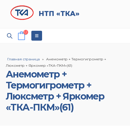
НТП «ТКА»
Главная страница
»
Анемометр + Термогигрометр +
Люксметр + Яркомер «ТКА-ПКМ»(61)
Анемометр +
Термогигрометр +
Люксметр + Яркомер
«ТКА-ПКМ»(61)