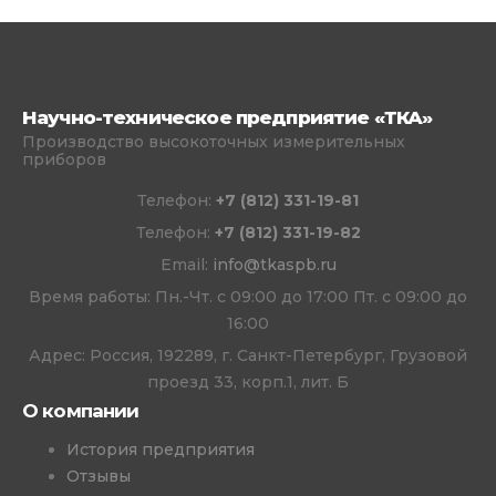
Научно-техническое предприятие «ТКА»
Производство высокоточных измерительных
приборов
Телефон:
+7 (812) 331-19-81
Телефон:
+7 (812) 331-19-82
Email:
info@tkaspb.ru
Время работы: Пн.-Чт. с 09:00 до 17:00 Пт. с 09:00 до
16:00
Адрес: Россия, 192289, г. Санкт-Петербург, Грузовой
проезд 33, корп.1, лит. Б
О компании
История предприятия
Отзывы