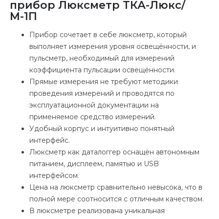
прибор Люксметр ТКА-Люкс/
М-1П
Прибор сочетает в себе люксметр, который
выполняет измерения уровня освещённости, и
пульсметр, необходимый для измерений
коэффициента пульсации освещённости.
Прямые измерения не требуют методики
проведения измерений и проводятся по
эксплуатационной документации на
применяемое средство измерений.
Удобный корпус и интуитивно понятный
интерфейс.
Люксметр как даталоггер оснащён автономным
питанием, дисплеем, памятью и USB
интерфейсом.
Цена на люксметр сравнительно невысока, что в
полной мере соотносится с отличным качеством.
В люксметре реализована уникальная