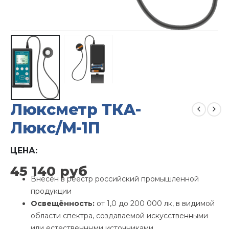
Люксметр ТКА-
Люкс/М-1П
ЦЕНА:
45 140
руб
Внесён в реестр российский промышленной
продукции
Освещённость:
от 1,0 до 200 000 лк, в видимой
области спектра, создаваемой искусственными
или естественными источниками,