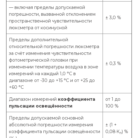
— включая пределы допускаемой
погрешности, вызванной отклонением
± 3,0 %
пространственной чувствительности
люксметра от косинусной
Пределы дополнительной
относительной погрешности люксметра
за счёт изменения чувствительности
фотометрической головки при
± 0,3 %
изменении температуры воздуха в зоне
измерений на каждый 1,0 °С в
диапазоне от -30 до +15 °С и от +25 до
+60 °С
Диапазон измерений
коэффициента
от 1 до
пульсации освещённости
100 %
Пределы допускаемой основной
абсолютной погрешности измерения
± (1 +
коэффициента пульсации освещённости
0,08·К
) %
п