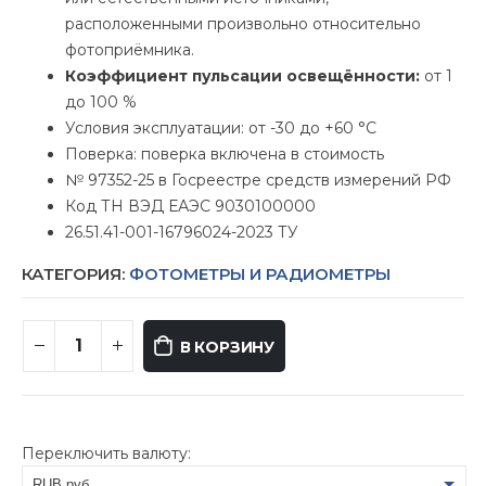
расположенными произвольно относительно
фотоприёмника.
Коэффициент пульсации освещённости:
от 1
до 100 %
Условия эксплуатации: от -30 до +60 °С
Поверка: поверка включена в стоимость
№ 97352-25 в Госреестре средств измерений РФ
Код ТН ВЭД ЕАЭС 9030100000
26.51.41-001-16796024-2023 ТУ
КАТЕГОРИЯ:
ФОТОМЕТРЫ И РАДИОМЕТРЫ
В КОРЗИНУ
Переключить валюту:
RUB руб.