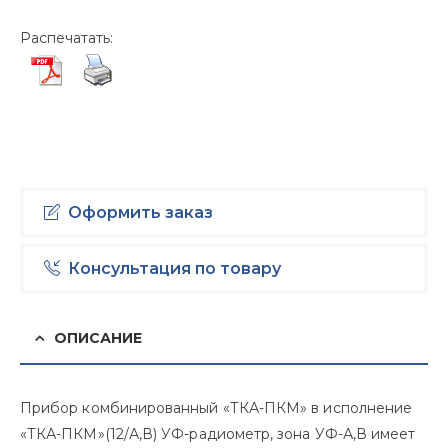
USD $
Распечатать:
Оформить заказ
Консультация по товару
ОПИСАНИЕ
Прибор комбинированный «ТКА-ПКМ» в исполнение
«ТКА-ПКМ»(12/А,В) УФ-радиометр, зона УФ-А,В имеет