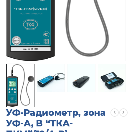
УФ-Радиометр, зона
УФ-А, B “ТКА-