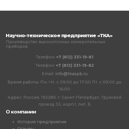
Научно-техническое предприятие «ТКА»
Производство высокоточных измерительных
приборов
Телефон:
+7 (812) 331-19-81
Телефон:
+7 (812) 331-19-82
Email:
info@tkaspb.ru
Время работы: Пн.-Чт. с 09:00 до 17:00 Пт. с 09:00 до
16:00
Адрес: Россия, 192289, г. Санкт-Петербург, Грузовой
проезд 33, корп.1, лит. Б
О компании
История предприятия
Отзывы