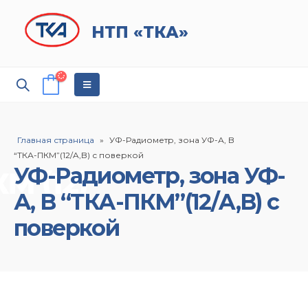
НТП «ТКА»
Главная страница
»
УФ-Радиометр, зона УФ-А, B
“ТКА-ПКМ”(12/A,B) с поверкой
УФ-Радиометр, зона УФ-
А, B “ТКА-ПКМ”(12/A,B) с
поверкой