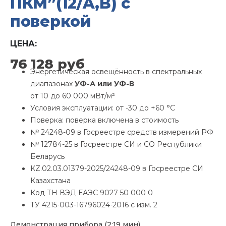
ПКМ”(12/A,B) с
поверкой
ЦЕНА:
76 128
руб
Энергетическая освещённость в спектральных
диапазонах
УФ-А или УФ-В
от 10 до 60 000 мВт/м²
Условия эксплуатации: от -30 до +60 °С
Поверка: поверка включена в стоимость
№ 24248-09 в Госреестре средств измерений РФ
№ 12784-25 в Госреестре СИ и СО Республики
Беларусь
KZ.02.03.01379-2025/24248-09 в Госреестре СИ
Казахстана
Код ТН ВЭД ЕАЭС 9027 50 000 0
ТУ 4215-003-16796024-2016 с изм. 2
Демонстрация прибора (2:19 мин)