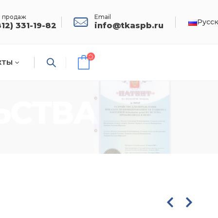
 продаж
Email
Русс
812) 331-19-82
info@tkaspb.ru
КТЫ