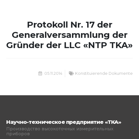
Protokoll Nr. 17 der
Generalversammlung der
Gründer der LLC «NTP TKA»
05.11.2014
Konstituierende Dokumente
Научно-техническое предприятие «ТКА»
Производство высокоточных измерительных
приборов