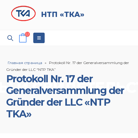
НТП «ТКА»
Главная страница
»
Protokoll Nr. 17 der Generalversammlung der
Gründer der LLC “NTP TKA”
Protokoll Nr. 17 der
Generalversammlung der
Gründer der LLC «NTP
TKA»