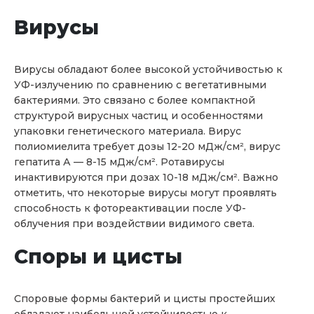
Вирусы
Вирусы обладают более высокой устойчивостью к
УФ-излучению по сравнению с вегетативными
бактериями. Это связано с более компактной
структурой вирусных частиц и особенностями
упаковки генетического материала. Вирус
полиомиелита требует дозы 12-20 мДж/см², вирус
гепатита А — 8-15 мДж/см². Ротавирусы
инактивируются при дозах 10-18 мДж/см². Важно
отметить, что некоторые вирусы могут проявлять
способность к фотореактивации после УФ-
облучения при воздействии видимого света.
Споры и цисты
Споровые формы бактерий и цисты простейших