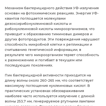
Механизм бактерицидного действия УФ-излучения
основан на фотохимических реакциях. Энергия УФ-
квантов поглощается молекулами
дезоксирибонуклеиновой кислоты и
рибонуклеиновой кислоты микроорганизмов, что
приводит к образованию тиминовых димеров и
других фотопродуктов. Эти повреждения нарушают
способность микробной клетки к репликации и
считыванию генетической информации, в
результате чего микроорганизм теряет способность
к размножению и погибает в текущем или
последующих поколениях.
Пик бактерицидной активности приходится на
длину волны около 260-265 нм, что соответствует
максимуму поглощения нуклеиновых кислот. В
практических установках обеззараживания
наиболее часто используется излучение с длиной
волны 253,7 нм, генерируемое ртутными лампами