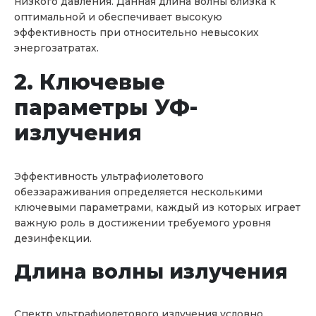
низкого давления. Данная длина волны близка к
оптимальной и обеспечивает высокую
эффективность при относительно невысоких
энергозатратах.
2. Ключевые
параметры УФ-
излучения
Эффективность ультрафиолетового
обеззараживания определяется несколькими
ключевыми параметрами, каждый из которых играет
важную роль в достижении требуемого уровня
дезинфекции.
Длина волны излучения
Спектр ультрафиолетового излучения условно