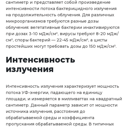
сантиметр и представляет собой произведение
интенсивности потока бактерицидного излучения
на продолжительность облучения. Для различных
микроорганизмов требуются разные дозы
облучения: вегетативные бактерии инактивируются
при дозах 3-10 мДж/см², вирусы требуют 8-20 мДж/
см², споры бактерий — 22-45 мДж/см², а цисты
простейших могут требовать дозы до 150 мДж/см².
Интенсивность
излучения
Интенсивность излучения характеризует мощность
потока УФ-энергии, падающего на единицу
площади, и измеряется в милливаттах на квадратный
сантиметр. Данный параметр зависит от мощности
источника излучения, расстояния до
обрабатываемой среды и коэффициента
пропускания обрабатываемой среды. В типичных