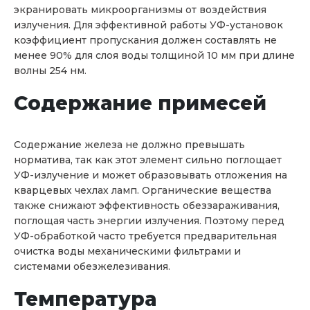
экранировать микроорганизмы от воздействия
излучения. Для эффективной работы УФ-установок
коэффициент пропускания должен составлять не
менее 90% для слоя воды толщиной 10 мм при длине
волны 254 нм.
Содержание примесей
Содержание железа не должно превышать
норматива, так как этот элемент сильно поглощает
УФ-излучение и может образовывать отложения на
кварцевых чехлах ламп. Органические вещества
также снижают эффективность обеззараживания,
поглощая часть энергии излучения. Поэтому перед
УФ-обработкой часто требуется предварительная
очистка воды механическими фильтрами и
системами обезжелезивания.
Температура