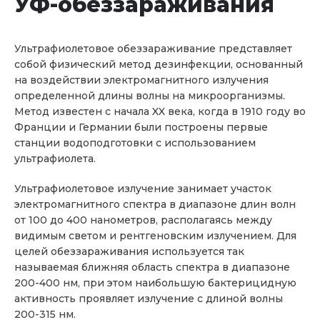
УФ-обеззараживания
Ультрафиолетовое обеззараживание представляет
собой физический метод дезинфекции, основанный
на воздействии электромагнитного излучения
определенной длины волны на микроорганизмы.
Метод известен с начала XX века, когда в 1910 году во
Франции и Германии были построены первые
станции водоподготовки с использованием
ультрафиолета.
Ультрафиолетовое излучение занимает участок
электромагнитного спектра в диапазоне длин волн
от 100 до 400 нанометров, располагаясь между
видимым светом и рентгеновским излучением. Для
целей обеззараживания используется так
называемая ближняя область спектра в диапазоне
200-400 нм, при этом наибольшую бактерицидную
активность проявляет излучение с длиной волны
200-315 нм.