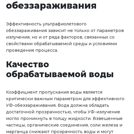
обеззараживания
Эффективность ультрафиолетового
обеззараживания зависит не только от параметров
излучения, но и от ряда факторов, связанных со
свойствами обрабатываемой среды и условиями
проведения процесса.
Качество
обрабатываемой воды
Коэффициент пропускания воды является
критически важным параметром для эффективного
УФ-обеззараживания. Вода должна обладать
достаточной прозрачностью, чтобы УФ-излучение
могло проникнуть в толщу жидкости. Взвешенные
частицы, органические соединения, соли железа и
марганца снижают прозрачность воды и могут