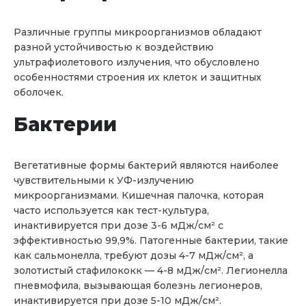
Различные группы микроорганизмов обладают
разной устойчивостью к воздействию
ультрафиолетового излучения, что обусловлено
особенностями строения их клеток и защитных
оболочек.
Бактерии
Вегетативные формы бактерий являются наиболее
чувствительными к УФ-излучению
микроорганизмами. Кишечная палочка, которая
часто используется как тест-культура,
инактивируется при дозе 3-6 мДж/см² с
эффективностью 99,9%. Патогенные бактерии, такие
как сальмонелла, требуют дозы 4-7 мДж/см², а
золотистый стафилококк — 4-8 мДж/см². Легионелла
пневмофила, вызывающая болезнь легионеров,
инактивируется при дозе 5-10 мДж/см².