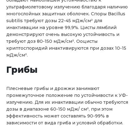
обладают наибольшей устойчивостью к
ультрафиолетовому излучению благодаря наличию
многослойных защитных оболочек. Споры Bacillus
subtilis требуют дозы 22-45 мДж/см² для
инактивации на уровне 99,9%. Цисты лямблий
демонстрируют очень высокую устойчивость и
требуют доз 80-150 мДж/см². Ооцисты
криптоспоридий инактивируются при дозах 10-15
мДж/см².
Грибы
Плесневые грибы и дрожжи занимают
промежуточное положение по устойчивости к УФ-
излучению. Для их инактивации обычно требуются
дозы в диапазоне 60-150 мДж/ см², при этом
эффективность может составлять 90-99% в
зависимости от вида гриба и условий обработки.