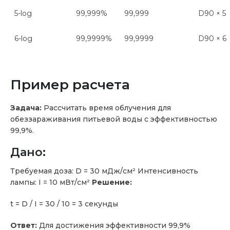
5-log
99,999%
99,999
D90 × 5
6-log
99,9999%
99,9999
D90 × 6
Пример расчета
Задача:
Рассчитать время облучения для
обеззараживания питьевой воды с эффективностью
99,9%.
Дано:
Требуемая доза: D = 30 мДж/см² Интенсивность
лампы: I = 10 мВт/см²
Р
ешение:
t = D / I = 30 / 10 = 3 секунды
Ответ:
Для достижения эффективности 99,9%