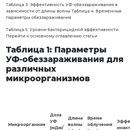
Таблица 3: Эффективность УФ-обеззараживания в
зависимости от длины волны Таблица 4: Временные
параметры обеззараживания
Таблица 5: Уровни бактерицидной эффективности
Перейти к основному оглавлению статьи
Таблица 1: Параметры
УФ-обеззараживания для
различных
микроорганизмов
Доза
Длина
Время
УФ
Эффе
Микроорганизм
волны
облучения
(мДж/
инак